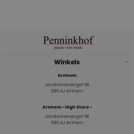
Winkels
Arnhem
Jansbinnensingel 11B
6811 AJ Arnhem
Arnhem • High Store •
Jansbinnensingel 11B
6811 AJ Arnhem