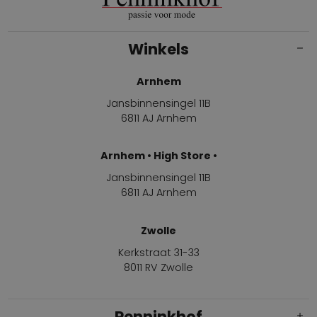
Winkels
Arnhem
Jansbinnensingel 11B
6811 AJ Arnhem
Arnhem • High Store •
Jansbinnensingel 11B
6811 AJ Arnhem
Zwolle
Kerkstraat 31-33
8011 RV Zwolle
Penninkhof