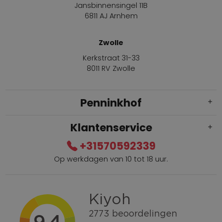
Jansbinnensingel 11B
6811 AJ Arnhem
Zwolle
Kerkstraat 31-33
8011 RV Zwolle
Penninkhof
Klantenservice
+31570592339
Op werkdagen van 10 tot 18 uur.
Gratis verzending vanaf € 100,=
Bel +31570592339