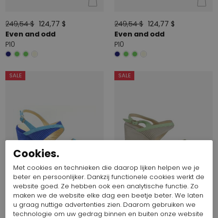
249,54 $
124,77 $
249,54 $
124,77 $
Even and odd
Even and odd
P10
P10
SALE
SALE
Cookies.
Met cookies en technieken die daarop lijken helpen we je
beter en persoonlijker. Dankzij functionele cookies werkt de
website goed. Ze hebben ook een analytische functie. Zo
maken we de website elke dag een beetje beter. We laten
u graag nuttige advertenties zien. Daarom gebruiken we
technologie om uw gedrag binnen en buiten onze website