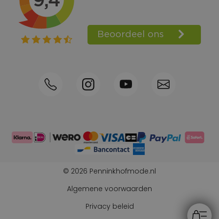
Spaarpunten
Shop the Look
Telefonisch bestellen ook mogelijk
Persoonlijk advies:
0570-592339
© 2026 Penninkhofmode.nl
Algemene voorwaarden
Privacy beleid