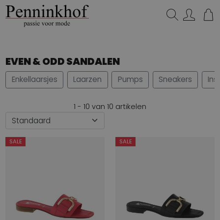
Zoeken...
EVEN & ODD SANDALEN
Enkellaarsjes
Laarzen
Pumps
Sneakers
Ins
1 - 10 van 10 artikelen
SALE
SALE