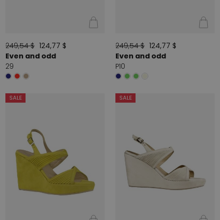
249,54 $
124,77 $
249,54 $
124,77 $
Even and odd
Even and odd
29
P10
SALE
SALE