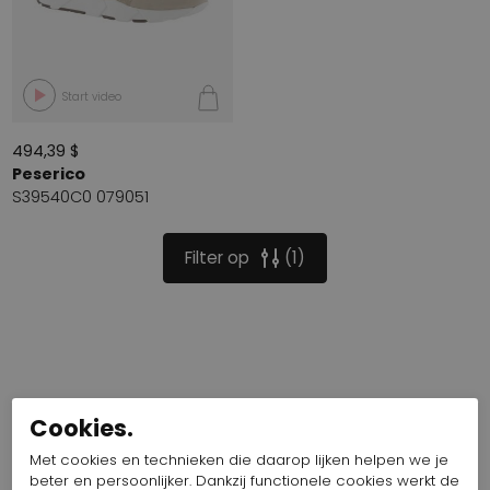
Start video
494,39 $
Peserico
S39540C0 079051
Filter op
1
Cookies.
Met cookies en technieken die daarop lijken helpen we je
beter en persoonlijker. Dankzij functionele cookies werkt de