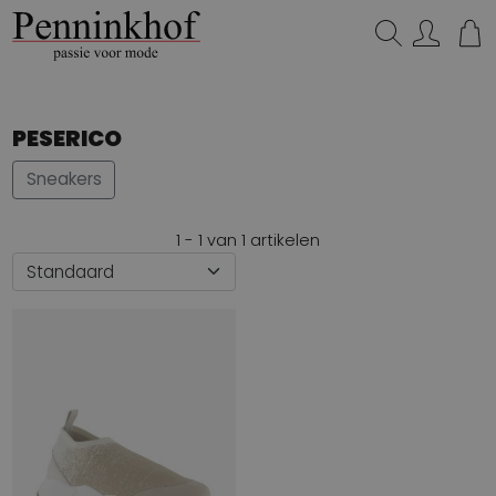
Zoeken...
PESERICO
Sneakers
1 - 1 van 1 artikelen