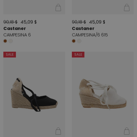
90,18 $
45,09 $
90,18 $
45,09 $
Castaner
Castaner
CAMPESINA 6
CAMPESINA/6 615
SALE
SALE