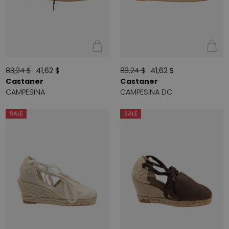
83,24 $
41,62 $
83,24 $
41,62 $
Castaner
Castaner
CAMPESINA
CAMPESINA DC
SALE
SALE