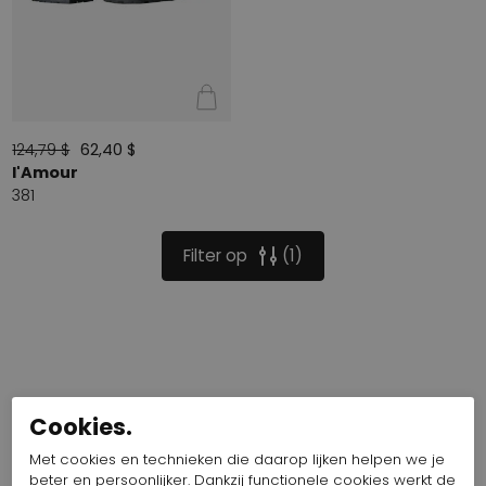
124,79 $
62,40 $
l'Amour
381
Filter op
1
Cookies.
Met cookies en technieken die daarop lijken helpen we je
beter en persoonlijker. Dankzij functionele cookies werkt de