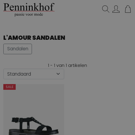
Zoeken...
L'AMOUR SANDALEN
Sandalen
1 - 1 van 1 artikelen
SALE