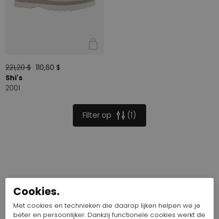
221,20 $
110,60 $
Shi's
2001
Filter op
1
Cookies.
Met cookies en technieken die daarop lijken helpen we je
beter en persoonlijker. Dankzij functionele cookies werkt de