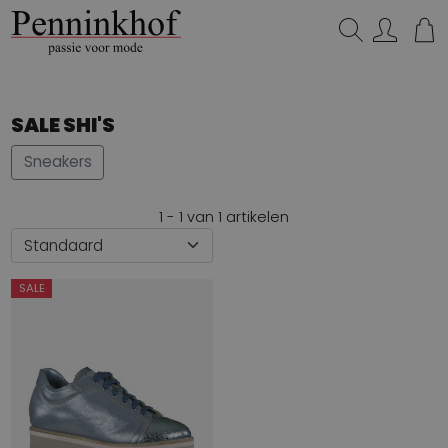
Zoeken...
SALE SHI'S
Sneakers
1 - 1 van 1 artikelen
SALE