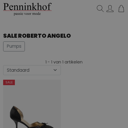
Zoeken...
SALE ROBERTO ANGELO
Pumps
1 - 1 van 1 artikelen
SALE