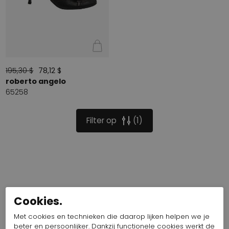
195,30 $
78,12 $
roberto angelo
65258
Filter op
1
Cookies.
Met cookies en technieken die daarop lijken helpen we je
beter en persoonlijker. Dankzij functionele cookies werkt de