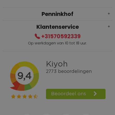
Penninkhof
Klantenservice
+31570592339
Op werkdagen van 10 tot 18 uur.
Gratis verzending vanaf € 100,=
Bel +31570592339
Spaarpunten
Shop the Look
Telefonisch bestellen ook mogelijk
Persoonlijk advies:
0570-592339