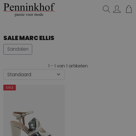
Zoeken...
SALE MARC ELLIS
Sandalen
1 - 1 van 1 artikelen
SALE