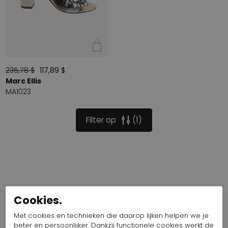
235,78 $
117,89 $
Marc Ellis
MA1023
Filter op
1
Cookies.
Met cookies en technieken die daarop lijken helpen we je
beter en persoonlijker. Dankzij functionele cookies werkt de