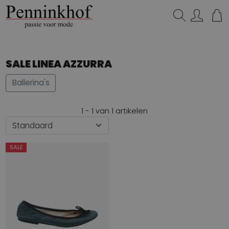
Zoeken...
SALE LINEA AZZURRA
Ballerina's
1 - 1 van 1 artikelen
SALE