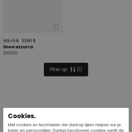
103,72 $
51,86 $
linea azzurra
100000
Filter op
1
Cookies.
Met cookies en technieken die daarop lijken helpen we je
beter en persoonlijker. Dankzij functionele cookies werkt de