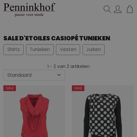
Zoeken...
SALE D'ETOILES CASIOPÉ TUNIEKEN
Shirts
Tunieken
Vesten
Jurken
1 - 2 van 2 artikelen
SALE
SALE