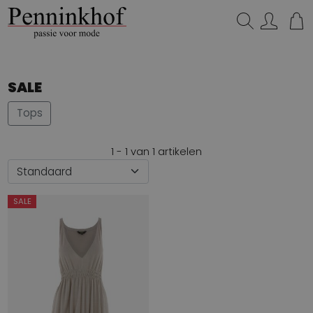
Zoeken...
SALE
Tops
1 - 1 van 1 artikelen
SALE