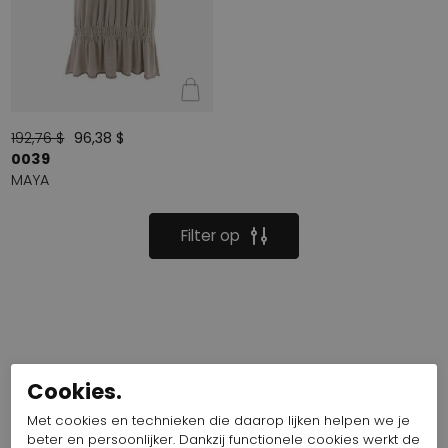
192,76 $
96,38 $
0039
MAYA
Filter op
Cookies.
Met cookies en technieken die daarop lijken helpen we je
beter en persoonlijker. Dankzij functionele cookies werkt de