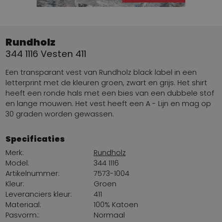
Rundholz
344 1116 Vesten 411
Een transparant vest van Rundholz black label in een
letterprint met de kleuren groen, zwart en grijs. Het shirt
heeft een ronde hals met een bies van een dubbele stof
en lange mouwen. Het vest heeft een A - Lijn en mag op
30 graden worden gewassen.
Specificaties
Merk:
Rundholz
Model:
344 1116
Artikelnummer:
7573-1004
Kleur:
Groen
Leveranciers kleur:
411
Materiaal:
100% Katoen
Pasvorm::
Normaal