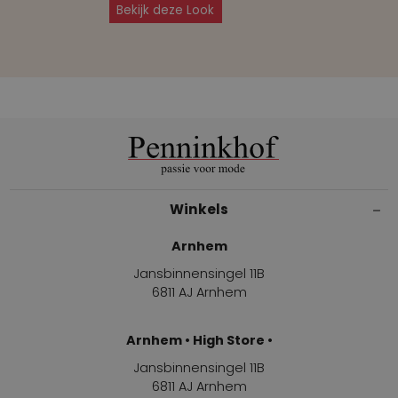
Bekijk deze Look
Winkels
Arnhem
Jansbinnensingel 11B
6811 AJ Arnhem
Arnhem • High Store •
Jansbinnensingel 11B
6811 AJ Arnhem