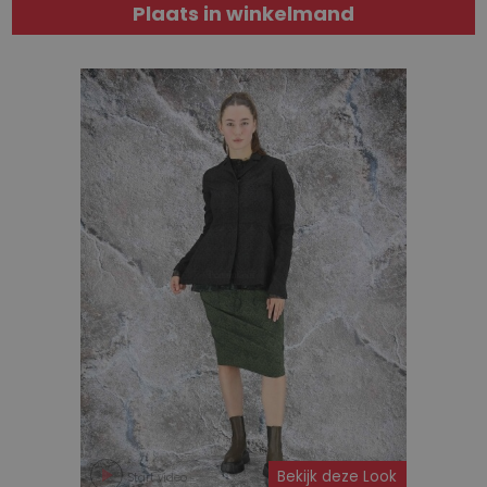
Plaats in winkelmand
Bekijk deze Look
Start video