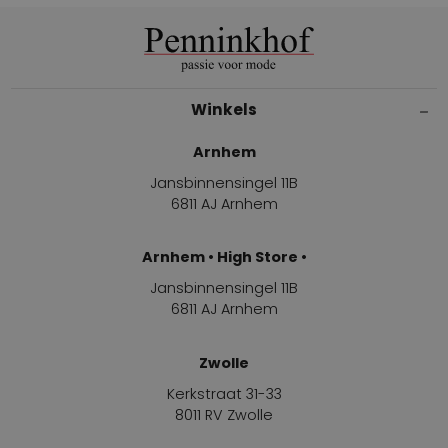
Winkels
Arnhem
Jansbinnensingel 11B
6811 AJ Arnhem
Arnhem • High Store •
Jansbinnensingel 11B
6811 AJ Arnhem
Zwolle
Kerkstraat 31-33
8011 RV Zwolle