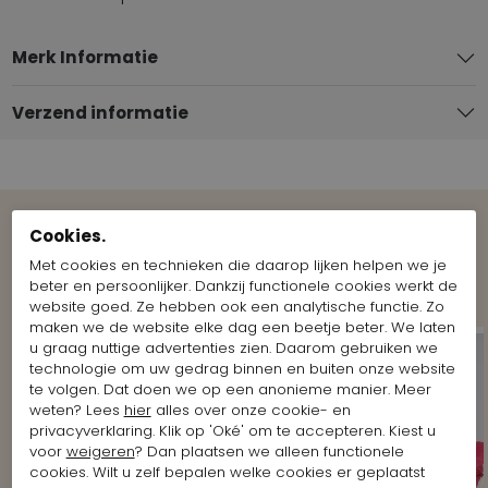
Merk Informatie
Verzend informatie
Cookies.
Bekijk meer Looks van het merk
Met cookies en technieken die daarop lijken helpen we je
Rundholz
beter en persoonlijker. Dankzij functionele cookies werkt de
website goed. Ze hebben ook een analytische functie. Zo
maken we de website elke dag een beetje beter. We laten
u graag nuttige advertenties zien. Daarom gebruiken we
technologie om uw gedrag binnen en buiten onze website
te volgen. Dat doen we op een anonieme manier. Meer
weten? Lees
hier
alles over onze cookie- en
privacyverklaring. Klik op 'Oké' om te accepteren. Kiest u
voor
weigeren
? Dan plaatsen we alleen functionele
cookies. Wilt u zelf bepalen welke cookies er geplaatst