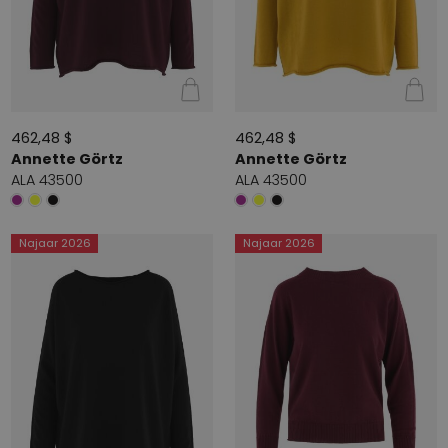
462,48 $
462,48 $
Annette Görtz
Annette Görtz
ALA 43500
ALA 43500
Najaar 2026
Najaar 2026