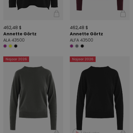
462,48 $
462,48 $
Annette Görtz
Annette Görtz
ALA 43500
ALFA 43500
Najaar 2026
Najaar 2026