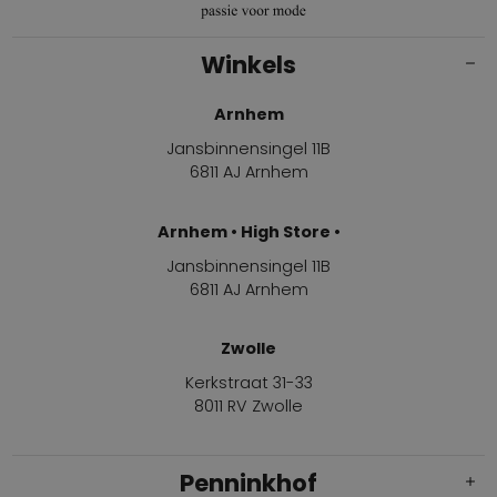
Winkels
Arnhem
Jansbinnensingel 11B
6811 AJ Arnhem
Arnhem • High Store •
Jansbinnensingel 11B
6811 AJ Arnhem
Zwolle
Kerkstraat 31-33
8011 RV Zwolle
Penninkhof