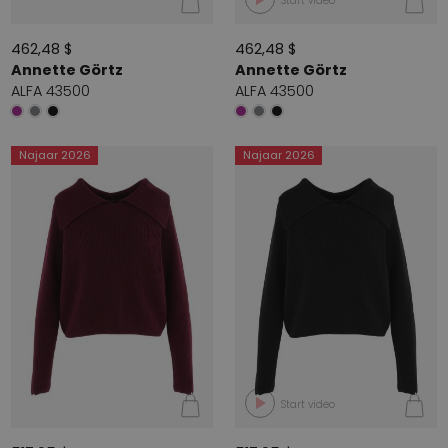
Start video
462,48 $
462,48 $
Annette Görtz
Annette Görtz
ALFA 43500
ALFA 43500
Najaar 2026
Najaar 2026
Start video