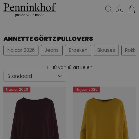
Zoeken...
ANNETTE GÖRTZ PULLOVERS
Najaar 2026
Jeans
Broeken
Blouses
Rokke
1 - 18 van 18 artikelen
Najaar 2026
Najaar 2026