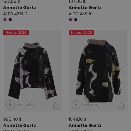
517,05 $
517,05 $
Annette Görtz
Annette Görtz
ALTO 43500
ALTO 43500
Najaar 2026
Najaar 2026
Start video
Start video
885,40 $
1049,10 $
Annette Görtz
Annette Görtz