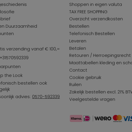
geschiedenis
Shoppen in eigen valuta
losofie
TAX FREE SHOPPING
brief
Overzicht verzendkosten
 en Duurzaamheid
Bestellen
punten
Telefonisch Bestellen
Leveren
Betalen
tis verzending vanaf € 100,=
Retouren / Herroepingsrecht
 +31570592339
Maattabellen kleding en sc
arpunten
Contact
p the Look
Cookie gebruik
efonisch bestellen ook
Ruilen
elijk
Zakelijk bestellen excl. 21% B
soonlijk advies:
0570-592339
Veelgestelde vragen