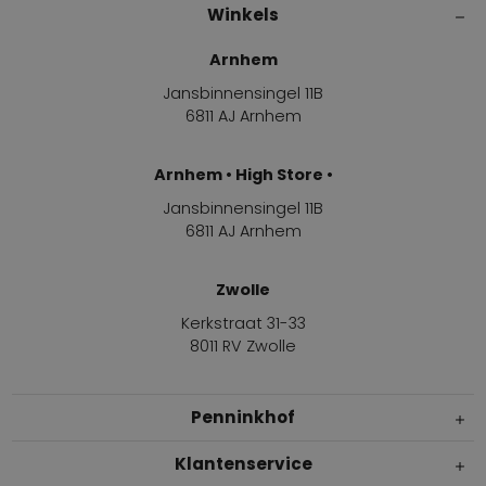
Winkels
Arnhem
Jansbinnensingel 11B
6811 AJ Arnhem
Arnhem • High Store •
Jansbinnensingel 11B
6811 AJ Arnhem
Zwolle
Kerkstraat 31-33
8011 RV Zwolle
Penninkhof
Klantenservice