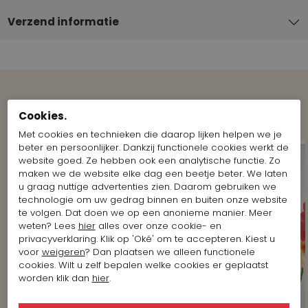
Verzend informatie
Shop the Look
Cookies.
Met cookies en technieken die daarop lijken helpen we je
beter en persoonlijker. Dankzij functionele cookies werkt de
website goed. Ze hebben ook een analytische functie. Zo
maken we de website elke dag een beetje beter. We laten
u graag nuttige advertenties zien. Daarom gebruiken we
technologie om uw gedrag binnen en buiten onze website
te volgen. Dat doen we op een anonieme manier. Meer
weten? Lees
hier
alles over onze cookie- en
privacyverklaring. Klik op 'Oké' om te accepteren. Kiest u
voor
weigeren
? Dan plaatsen we alleen functionele
cookies. Wilt u zelf bepalen welke cookies er geplaatst
worden klik dan
hier
.