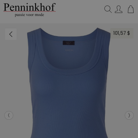
Zoeken...
101,57 $