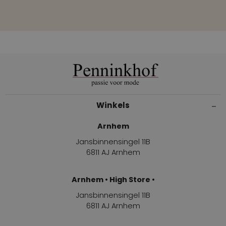
Winkels
Arnhem
Jansbinnensingel 11B
6811 AJ Arnhem
Arnhem • High Store •
Jansbinnensingel 11B
6811 AJ Arnhem