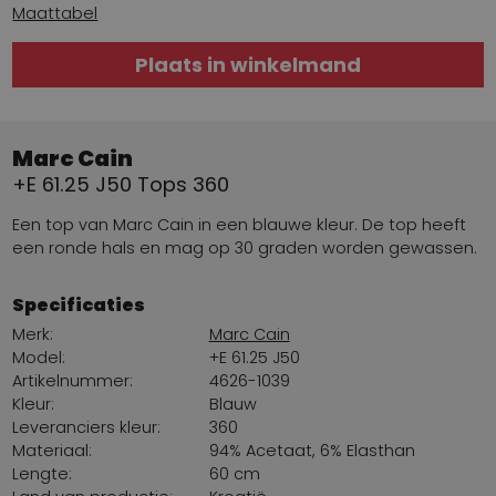
Maattabel
Plaats in winkelmand
Marc Cain
+E 61.25 J50 Tops 360
Een top van Marc Cain in een blauwe kleur. De top heeft
een ronde hals en mag op 30 graden worden gewassen.
Specificaties
Merk:
Marc Cain
Model:
+E 61.25 J50
Artikelnummer:
4626-1039
Kleur:
Blauw
Leveranciers kleur:
360
Materiaal:
94% Acetaat, 6% Elasthan
Lengte:
60 cm