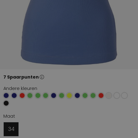
7 Spaarpunten
Andere kleuren
Maat
34