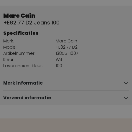
Marc Cain
+E82.77 D2 Jeans 100
Specificaties
Merk:
Marc Cain
Model:
+E82.77 D2
Artikelnummer:
13855-1007
Kleur:
Wit
Leveranciers kleur:
100
Merk Informatie
Verzend informatie