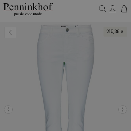
Zoeken...
215,38 $