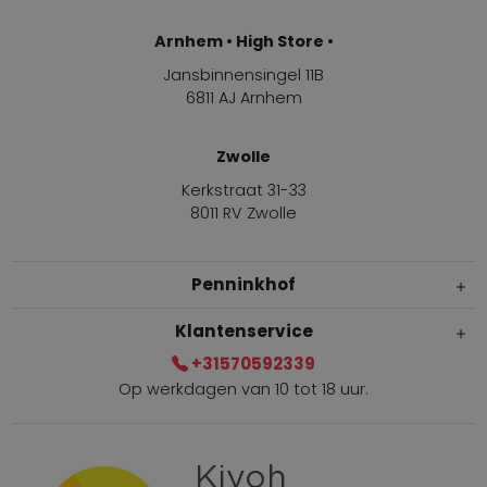
Arnhem • High Store •
Jansbinnensingel 11B
6811 AJ Arnhem
Zwolle
Kerkstraat 31-33
8011 RV Zwolle
Penninkhof
Klantenservice
+31570592339
Op werkdagen van 10 tot 18 uur.