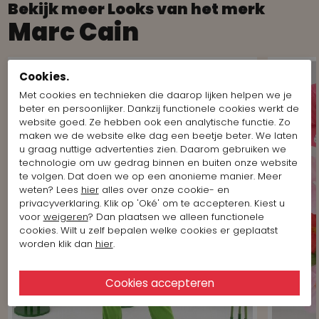
Bekijk meer Looks van het merk
Marc Cain
Cookies.
Met cookies en technieken die daarop lijken helpen we je
beter en persoonlijker. Dankzij functionele cookies werkt de
website goed. Ze hebben ook een analytische functie. Zo
maken we de website elke dag een beetje beter. We laten
u graag nuttige advertenties zien. Daarom gebruiken we
technologie om uw gedrag binnen en buiten onze website
te volgen. Dat doen we op een anonieme manier. Meer
weten? Lees
hier
alles over onze cookie- en
privacyverklaring. Klik op 'Oké' om te accepteren. Kiest u
voor
weigeren
? Dan plaatsen we alleen functionele
cookies. Wilt u zelf bepalen welke cookies er geplaatst
worden klik dan
hier
.