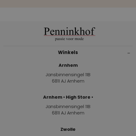
Winkels
Arnhem
Jansbinnensingel 11B
6811 AJ Arnhem
Arnhem • High Store •
Jansbinnensingel 11B
6811 AJ Arnhem
Zwolle