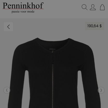
Zoeken...
190,64 $