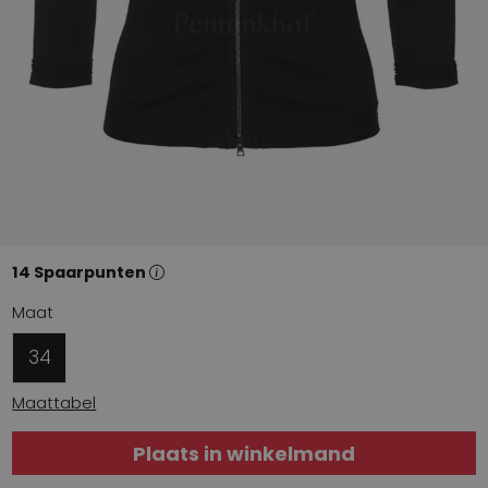
14 Spaarpunten
Maat
34
Maattabel
Plaats in winkelmand