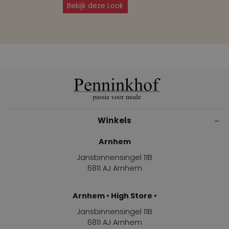
Bekijk deze Look
Winkels
Arnhem
Jansbinnensingel 11B
6811 AJ Arnhem
Arnhem • High Store •
Jansbinnensingel 11B
6811 AJ Arnhem