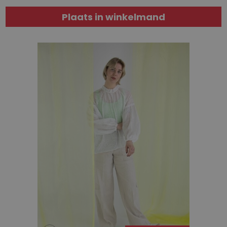
Plaats in winkelmand