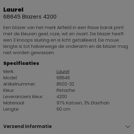
Laurel
68645 Blazers 4200
Een blazer van het merk Airfield in een frisse barok print
met de kleuren geel, roze, wit en zwart. De blazer heeft
een 3 knoops sluiting en is licht getailleerd. De mouw
lengte is tot halverwege de onderarm en de blazer mag
niet worden gewassen.
Specificaties
Merk:
Laurel
Model:
68645
Artikelnummer:
8502-32
Kleur:
Pistache
Leveranciers kleur:
4200
Materiaal:
97% Katoen, 3% Elasthan
Lengte:
60 cm
Verzend informatie