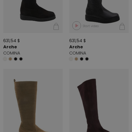
Start video
631,54 $
631,54 $
Arche
Arche
COMINA
COMINA