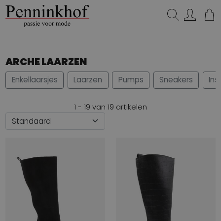
Zoeken...
ARCHE LAARZEN
Enkellaarsjes
Laarzen
Pumps
Sneakers
Ins
1 - 19 van 19 artikelen