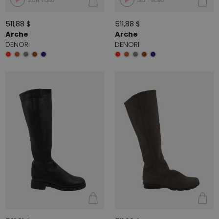
Start video
Start video
511,88 $
511,88 $
Arche
Arche
DENORI
DENORI