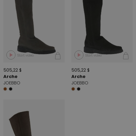
Start video
Start video
505,22 $
505,22 $
Arche
Arche
JOEBBO
JOEBBO