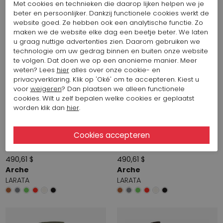
Met cookies en technieken die daarop lijken helpen we je
beter en persoonlijker. Dankzij functionele cookies werkt de
website goed. Ze hebben ook een analytische functie. Zo
maken we de website elke dag een beetje beter. We laten
u graag nuttige advertenties zien. Daarom gebruiken we
technologie om uw gedrag binnen en buiten onze website
te volgen. Dat doen we op een anonieme manier. Meer
weten? Lees
hier
alles over onze cookie- en
privacyverklaring. Klik op 'Oké' om te accepteren. Kiest u
voor
weigeren
? Dan plaatsen we alleen functionele
cookies. Wilt u zelf bepalen welke cookies er geplaatst
worden klik dan
hier
.
490,61 $
490,61 $
Arche
Arche
LARATA
LARATA