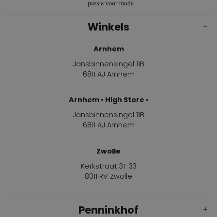
Winkels
Arnhem
Jansbinnensingel 11B
6811 AJ Arnhem
Arnhem • High Store •
Jansbinnensingel 11B
6811 AJ Arnhem
Zwolle
Kerkstraat 31-33
8011 RV Zwolle
Penninkhof