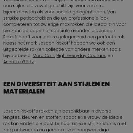
aan stijlen die zowel geschikt zijn voor zakelijke
bijeenkomsten als voor sociale gelegenheden. Van
strakke potloodrokken die uw professionele look
completeren tot zwierige maxirokken die ideaal zijn voor
die zonnige dagen of speciale avonden uit, Joseph
Ribkoff heeft voor iedere gelegenheid een perfecte rok.
Naast het merk Joseph Ribkoff hebben we ook een
uitgebreide rokken collectie van andere merken zoals
bijvoorbeeld:
Marc Cain
,
High Everyday Couture
, en
Annette Görtz
.
EEN DIVERSITEIT AAN STIJLEN EN
MATERIALEN
Joseph Ribkoff's rokken zijn beschikbaar in diverse
lengtes, kleuren en stoffen, zodat elke vrouw de ideale
rok kan vinden die past bij haar unieke stijl. Elk stuk is met
zorg ontworpen en gemaakt van hoogwaardige