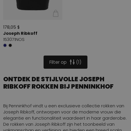
178,05 $
Joseph Ribkoff
153071NOS
Filter op
1
ONTDEK DE STIJLVOLLE JOSEPH
RIBKOFF ROKKEN BIJ PENNINKHOF
Bij Penninkhof vindt u een exclusieve collectie rokken van
Joseph Ribkoff, ontworpen voor de moderne vrouw die
elegantie en functionaliteit waardeert in haar garderobe.
De rokken van Joseph Ribkoff zijn het toonbeeld van
vakmanschap en verfijning, en bieden een breed scala