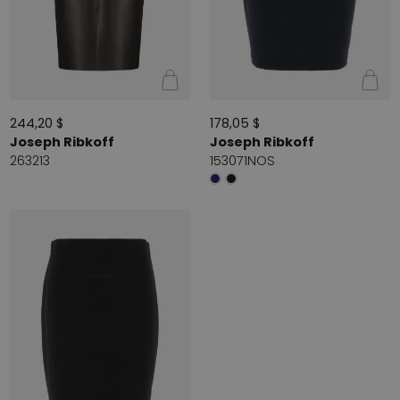
244,20 $
178,05 $
Joseph Ribkoff
Joseph Ribkoff
263213
153071NOS