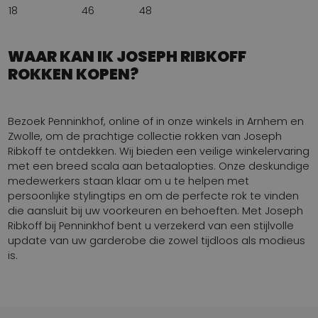
18
46
48
WAAR KAN IK JOSEPH RIBKOFF
ROKKEN KOPEN?
Bezoek Penninkhof, online of in onze winkels in Arnhem en
Zwolle, om de prachtige collectie rokken van Joseph
Ribkoff te ontdekken. Wij bieden een veilige winkelervaring
met een breed scala aan betaalopties. Onze deskundige
medewerkers staan klaar om u te helpen met
persoonlijke stylingtips en om de perfecte rok te vinden
die aansluit bij uw voorkeuren en behoeften. Met Joseph
Ribkoff bij Penninkhof bent u verzekerd van een stijlvolle
update van uw garderobe die zowel tijdloos als modieus
is.