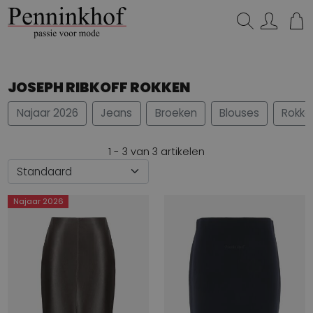
Zoeken...
JOSEPH RIBKOFF ROKKEN
Najaar 2026
Jeans
Broeken
Blouses
Rokke
1 - 3 van 3 artikelen
Najaar 2026