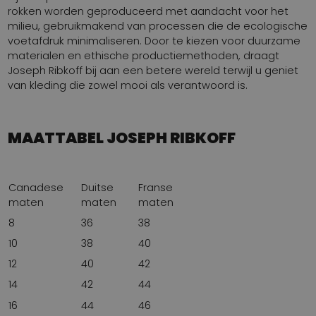
rokken worden geproduceerd met aandacht voor het
milieu, gebruikmakend van processen die de ecologische
voetafdruk minimaliseren. Door te kiezen voor duurzame
materialen en ethische productiemethoden, draagt
Joseph Ribkoff bij aan een betere wereld terwijl u geniet
van kleding die zowel mooi als verantwoord is.
MAATTABEL JOSEPH RIBKOFF
Canadese
Duitse
Franse
maten
maten
maten
8
36
38
10
38
40
12
40
42
14
42
44
16
44
46