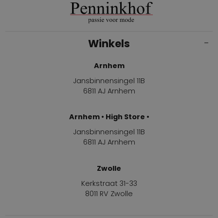
Winkels
Arnhem
Jansbinnensingel 11B
6811 AJ Arnhem
Arnhem • High Store •
Jansbinnensingel 11B
6811 AJ Arnhem
Zwolle
Kerkstraat 31-33
8011 RV Zwolle