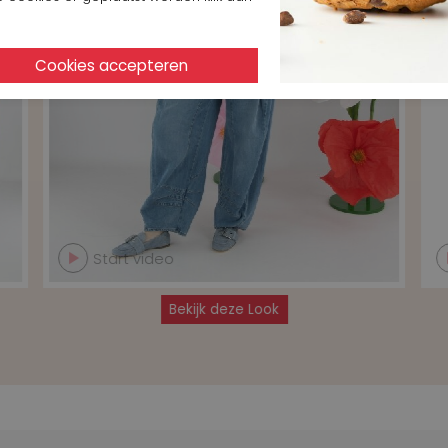
Start video
Bekijk deze Look