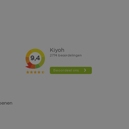
hoenen