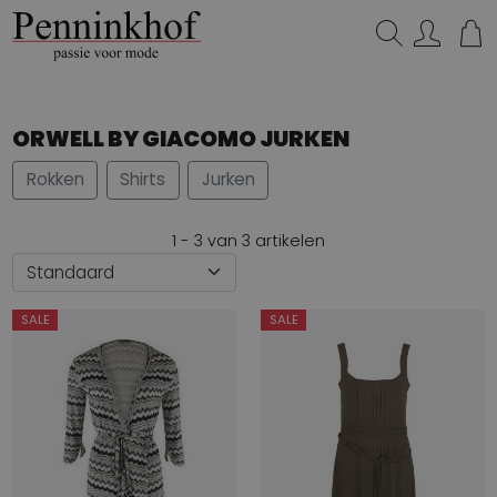
Zoeken...
ORWELL BY GIACOMO JURKEN
Rokken
Shirts
Jurken
1 - 3 van 3 artikelen
SALE
SALE