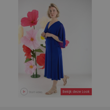
Bekijk deze Look
Start video