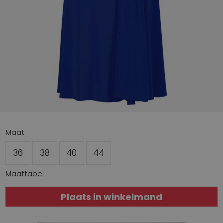
Maat
36
38
40
44
Maattabel
Plaats in winkelmand