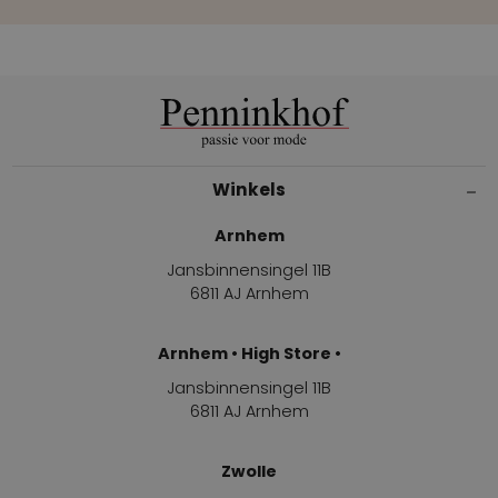
Winkels
Arnhem
Jansbinnensingel 11B
6811 AJ Arnhem
Arnhem • High Store •
Jansbinnensingel 11B
6811 AJ Arnhem
Zwolle