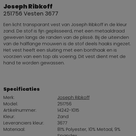
Joseph Ribkoff
251756 Vesten 3677
Een licht transparant vest van Joseph Ribkoff in de kleur
zand. De stof is fijn geplisseerd, met een metaaldraad
geweven langs de randen van de plissé. Bij de uiteinden
van de halflange mouwen is de stof deels haaks ingezet.
Het vest heeft een sluiting met een bonthaak en is
voorzien van een top als voering. Dit vest dient met de
hand te worden gewassen.
Specificaties
Merk:
Joseph Ribkoff
Model:
251756
Artikelnummer:
14242-1015
Kleur:
Zand
Leveranciers kleur:
3677
Materiaal:
81% Polyester, 10% Metaal, 9%
Spandex