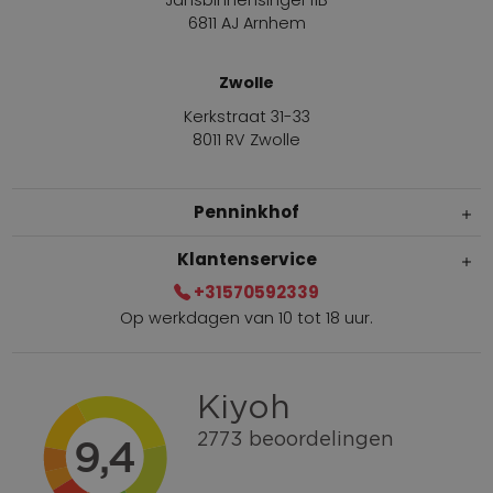
6811 AJ Arnhem
Zwolle
Kerkstraat 31-33
8011 RV Zwolle
Penninkhof
Klantenservice
+31570592339
Op werkdagen van 10 tot 18 uur.
Gratis verzending vanaf € 100,=
Bel +31570592339
Spaarpunten