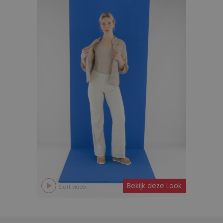
Bekijk deze Look
Start video