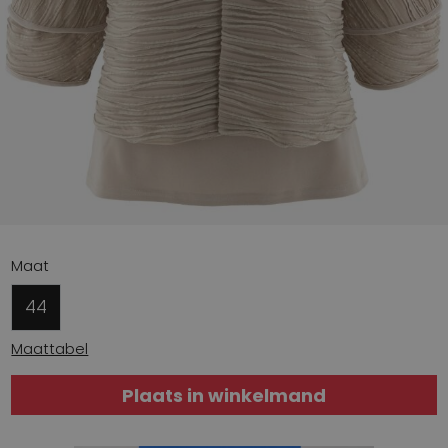
Maat
44
Maattabel
Plaats in winkelmand