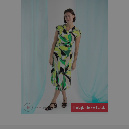
Bekijk deze Look
Start video