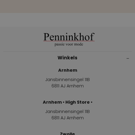
Winkels
Arnhem
Jansbinnensingel 11B
6811 AJ Arnhem
Arnhem • High Store •
Jansbinnensingel 11B
6811 AJ Arnhem
Zwolle