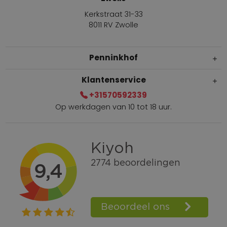
Kerkstraat 31-33
8011 RV Zwolle
Penninkhof
Klantenservice
+31570592339
Op werkdagen van 10 tot 18 uur.
Gratis verzending vanaf € 100,=
Bel +31570592339
Spaarpunten
Shop the Look
Telefonisch bestellen ook mogelijk