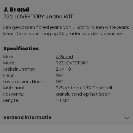
J. Brand
722 LOVESTORY Jeans WIT
Een gewassen flared jeans van J. Brand in een witte jeans
kleur. Deze jeans mag op 30 graden worden gewassen.
Specificaties
Merk:
J. Brand
Model:
722 LOVESTORY
Artikelnummer:
2174-10
Kleur:
Wit
Leveranciers kleur:
WIT
Materiaal:
72% Katoen, 28% Elasterell
Pasvorm::
aansluitend op het been
Lengte:
114 cm
Verzend informatie