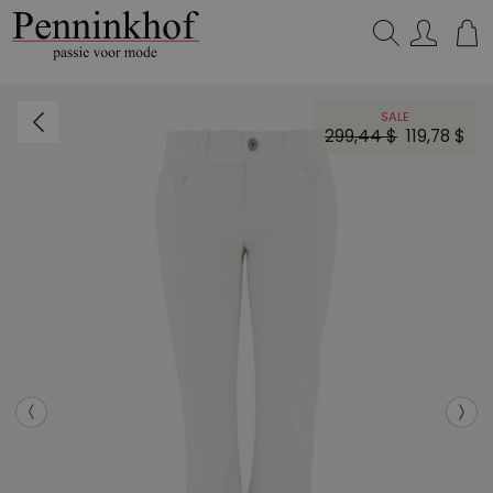
Zoeken...
SALE
299,44 $
119,78 $