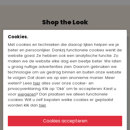
Shop the Look
Cookies.
Met cookies en technieken die daarop lijken helpen we je
beter en persoonlijker. Dankzij functionele cookies werkt de
website goed. Ze hebben ook een analytische functie. Zo
maken we de website elke dag een beetje beter. We laten
u graag nuttige advertenties zien. Daarom gebruiken we
technologie om uw gedrag binnen en buiten onze website
te volgen. Dat doen we op een anonieme manier. Meer
weten? Lees
hier
alles over onze cookie- en
privacyverklaring. Klik op 'Oké' om te accepteren. Kiest u
voor
weigeren
? Dan plaatsen we alleen functionele
cookies. Wilt u zelf bepalen welke cookies er geplaatst
worden klik dan
hier
.