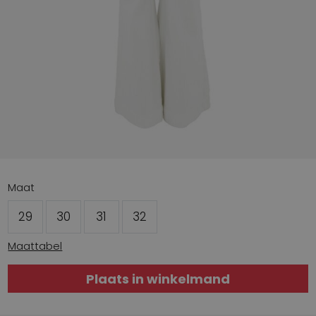
Maat
29
30
31
32
Maattabel
Plaats in winkelmand