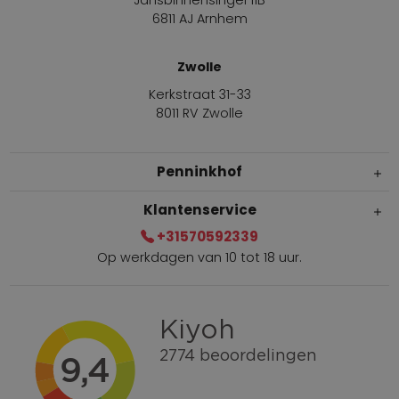
6811 AJ Arnhem
Zwolle
Kerkstraat 31-33
8011 RV Zwolle
Penninkhof
Klantenservice
+31570592339
Op werkdagen van 10 tot 18 uur.
Gratis verzending vanaf € 100,=
Bel +31570592339
Spaarpunten