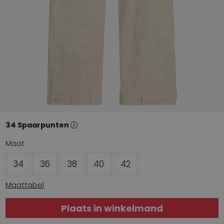
34 Spaarpunten
Maat
34
36
38
40
42
Maattabel
Plaats in winkelmand