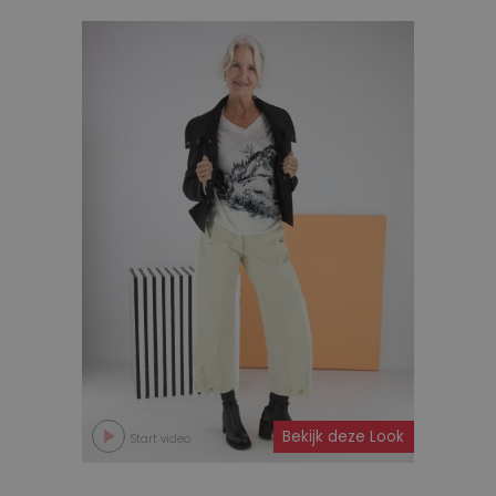
Bekijk deze Look
Start video