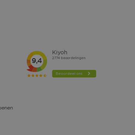
hoenen