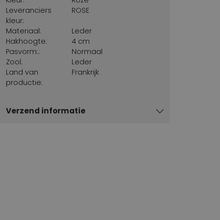
Leveranciers
ROSE
kleur:
Materiaal:
Leder
Hakhoogte:
4 cm
Pasvorm::
Normaal
Zool:
Leder
Land van
Frankrijk
productie:
Verzend informatie