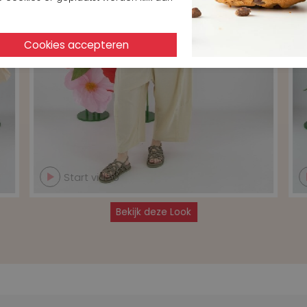
Start video
Bekijk deze Look