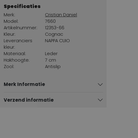
Specificaties
Merk:
Cristian Daniel
Model:
7660
Artikelnummer:
12353-66
Kleur:
Cognac
Leveranciers
NAPPA CUIO
kleur:
Materiaal:
Leder
Hakhoogte:
7 cm
Zool:
Antislip
Merk Informatie
Verzend informatie