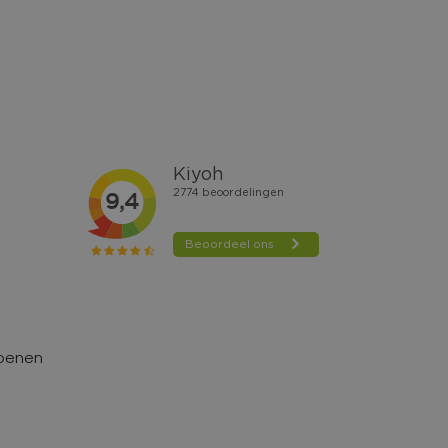
hoenen