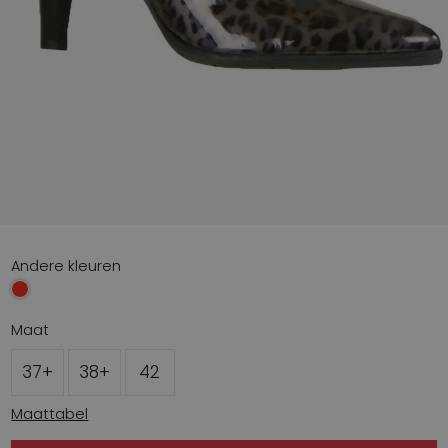
Andere kleuren
Maat
37+
38+
42
Maattabel