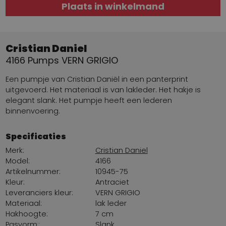
Plaats in winkelmand
Cristian Daniel
4166 Pumps VERN GRIGIO
Een pumpje van Cristian Daniël in een panterprint
uitgevoerd. Het materiaal is van lakleder. Het hakje is
elegant slank. Het pumpje heeft een lederen
binnenvoering.
Specificaties
Merk:
Cristian Daniel
Model:
4166
Artikelnummer:
10945-75
Kleur:
Antraciet
Leveranciers kleur:
VERN GRIGIO
Materiaal:
lak leder
Hakhoogte:
7 cm
Pasvorm::
Slank