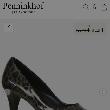
Zoeken...
SALE
166,41 $
83,21 $