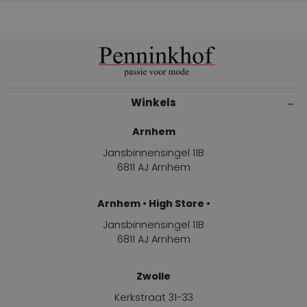
Winkels
Arnhem
Jansbinnensingel 11B
6811 AJ Arnhem
Arnhem • High Store •
Jansbinnensingel 11B
6811 AJ Arnhem
Zwolle
Kerkstraat 31-33