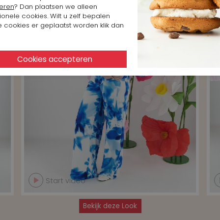
eren
? Dan plaatsen we alleen
ionele cookies. Wilt u zelf bepalen
 cookies er geplaatst worden klik dan
Start video
Bekijk deze Look