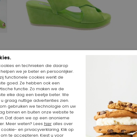
kies.
Start video
cookies en technieken die daarop
n helpen we je beter en persoonlijker.
ij functionele cookies werkt de
ite goed. Ze hebben ook een
ytische functie. Zo maken we de
ite elke dag een beetje beter. We
Shop the Look
 u graag nuttige advertenties zien.
om gebruiken we technologie om uw
ag binnen en buiten onze website te
en. Dat doen we op een anonieme
er. Meer weten? Lees
hier
alles over
cookie- en privacyverklaring. Klik op
 om te accepteren. Kiest u voor