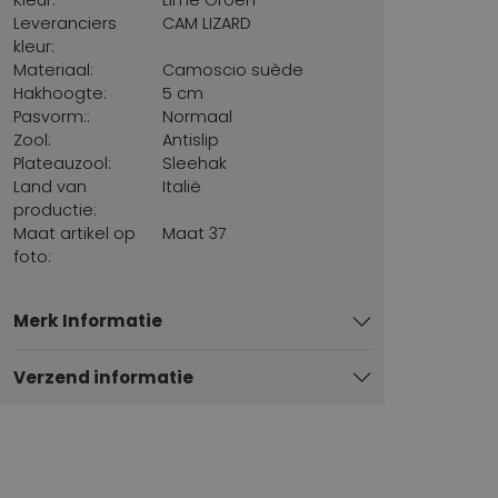
Leveranciers
CAM LIZARD
kleur:
Materiaal:
Camoscio suède
Hakhoogte:
5 cm
Pasvorm::
Normaal
Zool:
Antislip
Plateauzool:
Sleehak
Land van
Italië
productie:
Maat artikel op
Maat 37
foto:
Merk Informatie
Verzend informatie