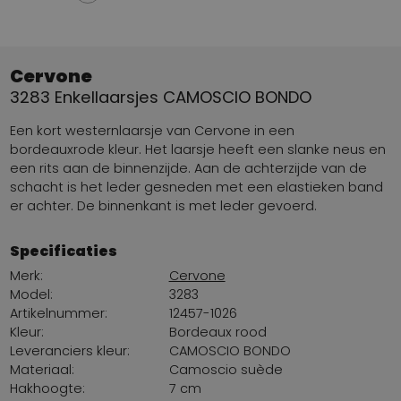
Cervone
3283 Enkellaarsjes CAMOSCIO BONDO
Een kort westernlaarsje van Cervone in een
bordeauxrode kleur. Het laarsje heeft een slanke neus en
een rits aan de binnenzijde. Aan de achterzijde van de
schacht is het leder gesneden met een elastieken band
er achter. De binnenkant is met leder gevoerd.
Specificaties
Merk:
Cervone
Model:
3283
Artikelnummer:
12457-1026
Kleur:
Bordeaux rood
Leveranciers kleur:
CAMOSCIO BONDO
Materiaal:
Camoscio suède
Hakhoogte:
7 cm