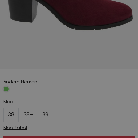
Andere kleuren
Maat
38
38+
39
Maattabel