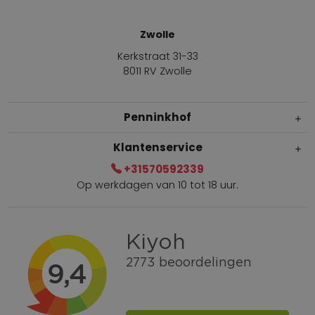
Zwolle
Kerkstraat 31-33
8011 RV Zwolle
Penninkhof
Klantenservice
+31570592339
Op werkdagen van 10 tot 18 uur.
Gratis verzending vanaf € 100,=
Bel +31570592339
Spaarpunten
Shop the Look