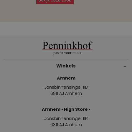
Bekijk deze Look
Winkels
Arnhem
Jansbinnensingel 11B
6811 AJ Arnhem
Arnhem • High Store •
Jansbinnensingel 11B
6811 AJ Arnhem