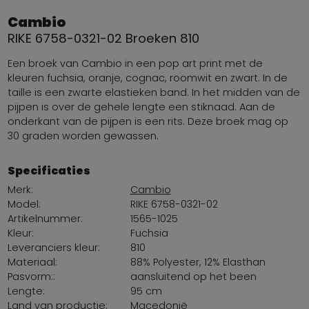
Cambio
RIKE 6758-0321-02 Broeken 810
Een broek van Cambio in een pop art print met de
kleuren fuchsia, oranje, cognac, roomwit en zwart. In de
taille is een zwarte elastieken band. In het midden van de
pijpen is over de gehele lengte een stiknaad. Aan de
onderkant van de pijpen is een rits. Deze broek mag op
30 graden worden gewassen.
Specificaties
Merk:
Cambio
Model:
RIKE 6758-0321-02
Artikelnummer:
1565-1025
Kleur:
Fuchsia
Leveranciers kleur:
810
Materiaal:
88% Polyester, 12% Elasthan
Pasvorm::
aansluitend op het been
Lengte:
95 cm
Land van productie:
Macedonië