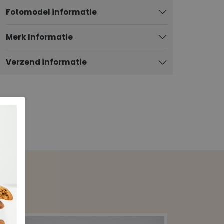
Fotomodel informatie
Merk Informatie
Verzend informatie