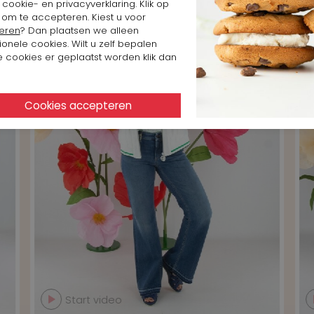
cookie- en privacyverklaring. Klik op
 om te accepteren. Kiest u voor
eren
? Dan plaatsen we alleen
ionele cookies. Wilt u zelf bepalen
 cookies er geplaatst worden klik dan
Start video