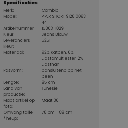
Specificaties
Merk:
Cambio
Model:
PIPER SHORT 9128 0083-
44
Artikelnummer:
15863-1029
Kleur:
Jeans Blauw
Leveranciers
5251
kleur:
Materiaal:
92% Katoen, 6%
Elastomultiester, 2%
Elasthan
Pasvorm::
aansluitend op het
been
Lengte:
85 cm
Land van
Tunesië
productie:
Maat artikel op
Maat 36
foto:
Omvang taille
78 cm - 88 cm
/ heup: