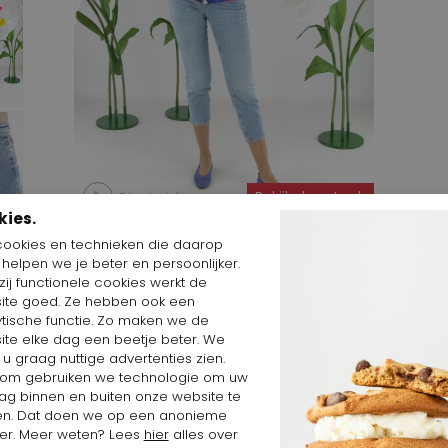
Start video
Bekijk deze Look
kies.
cookies en technieken die daarop
n helpen we je beter en persoonlijker.
ij functionele cookies werkt de
ite goed. Ze hebben ook een
ytische functie. Zo maken we de
ite elke dag een beetje beter. We
erk
 u graag nuttige advertenties zien.
om gebruiken we technologie om uw
ag binnen en buiten onze website te
en. Dat doen we op een anonieme
er. Meer weten? Lees
hier
alles over