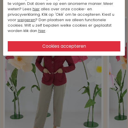
Cambio
te volgen. Dat doen we op een anonieme manier. Meer
weten? Lees
hier
alles over onze cookie- en
privacyverklaring. Klik op 'Oké' om te accepteren. Kiest u
voor
weigeren
? Dan plaatsen we alleen functionele
cookies. Wilt u zelf bepalen welke cookies er geplaatst
worden klik dan
hier
.