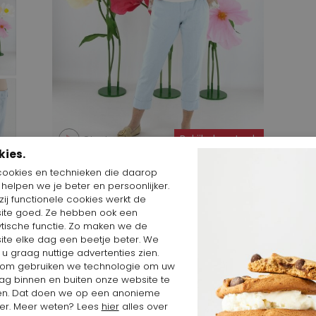
Start video
Bekijk deze Look
kies.
cookies en technieken die daarop
n helpen we je beter en persoonlijker.
ij functionele cookies werkt de
ite goed. Ze hebben ook een
ytische functie. Zo maken we de
ite elke dag een beetje beter. We
erk
 u graag nuttige advertenties zien.
om gebruiken we technologie om uw
ag binnen en buiten onze website te
en. Dat doen we op een anonieme
er. Meer weten? Lees
hier
alles over