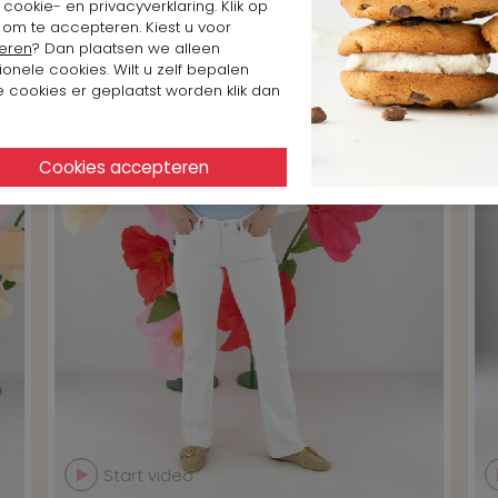
cookie- en privacyverklaring. Klik op
 om te accepteren. Kiest u voor
eren
? Dan plaatsen we alleen
ionele cookies. Wilt u zelf bepalen
 cookies er geplaatst worden klik dan
Start video