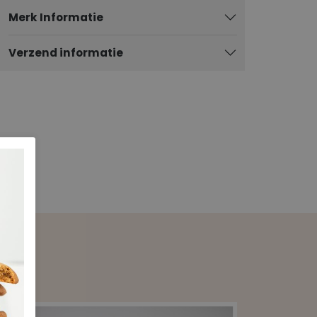
Merk Informatie
Verzend informatie