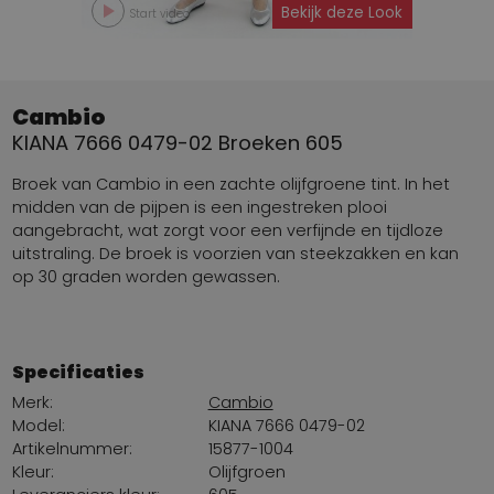
Bekijk deze Look
Start video
Cambio
KIANA 7666 0479-02 Broeken 605
Broek van Cambio in een zachte olijfgroene tint. In het
midden van de pijpen is een ingestreken plooi
aangebracht, wat zorgt voor een verfijnde en tijdloze
uitstraling. De broek is voorzien van steekzakken en kan
op 30 graden worden gewassen.
Specificaties
Merk:
Cambio
Model:
KIANA 7666 0479-02
Artikelnummer:
15877-1004
Kleur:
Olijfgroen