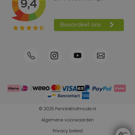
Bel +31570592339
Spaarpunten
Shop the Look
Telefonisch bestellen ook mogelijk
Persoonlijk advies:
0570-592339
© 2026 Penninkhofmode.nl
Algemene voorwaarden
Privacy beleid