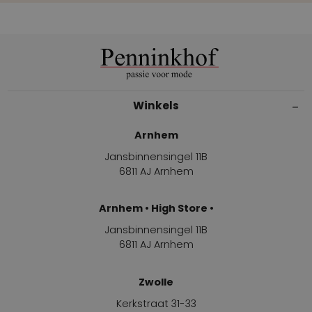
Winkels
Arnhem
Jansbinnensingel 11B
6811 AJ Arnhem
Arnhem • High Store •
Jansbinnensingel 11B
6811 AJ Arnhem
Zwolle
Kerkstraat 31-33