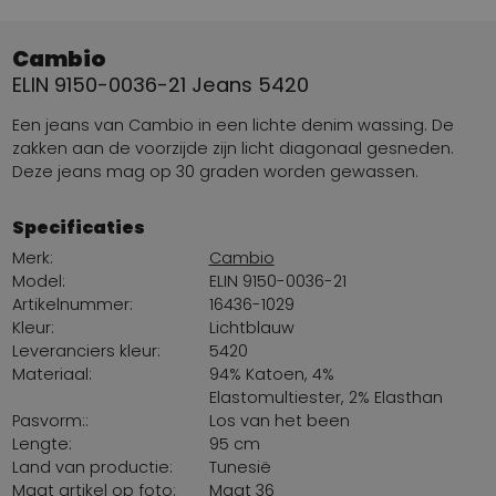
Cambio
ELIN 9150-0036-21 Jeans 5420
Een jeans van
Cambio
in een lichte denim wassing. De
zakken aan de voorzijde zijn licht diagonaal gesneden.
Deze jeans mag op 30 graden worden gewassen.
Specificaties
Merk:
Cambio
Model:
ELIN 9150-0036-21
Artikelnummer:
16436-1029
Kleur:
Lichtblauw
Leveranciers kleur:
5420
Materiaal:
94% Katoen, 4%
Elastomultiester, 2% Elasthan
Pasvorm::
Los van het been
Lengte:
95 cm
Land van productie:
Tunesië
Maat artikel op foto:
Maat 36