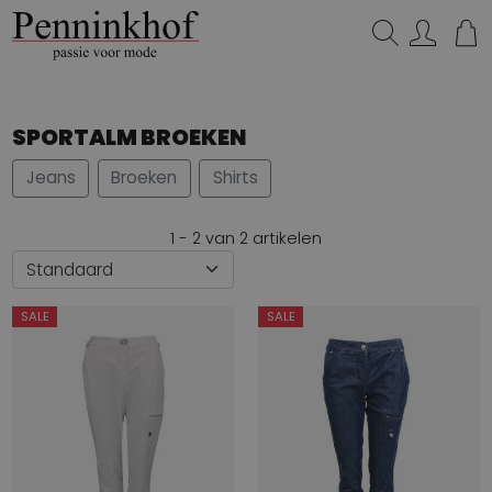
Zoeken...
SPORTALM BROEKEN
Jeans
Broeken
Shirts
1 - 2 van 2 artikelen
SALE
SALE