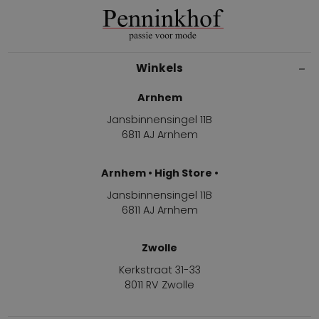
Winkels
Arnhem
Jansbinnensingel 11B
6811 AJ Arnhem
Arnhem • High Store •
Jansbinnensingel 11B
6811 AJ Arnhem
Zwolle
Kerkstraat 31-33
8011 RV Zwolle