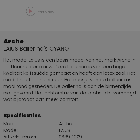
Start video
Arche
LAIUS Ballerina's CYANO
Het model Laius is een basis model van het merk Arche in
de kleur helder blauw. Deze ballerina is van een hoge
kwaliteit kalfssuède gemaakt en heeft een latex zool. Het
model heeft een uni kleur. Het neusje van de ballerina is
mooi rond gesneden. De ballerina is aan de binnenzijde
niet gevoerd. Het achterstuk van de zool is licht verhoogd
wat bijdraagt aan meer comfort.
Specificaties
Merk:
Arche
Model:
LAIUS
Artikelnummer:
11689-1079