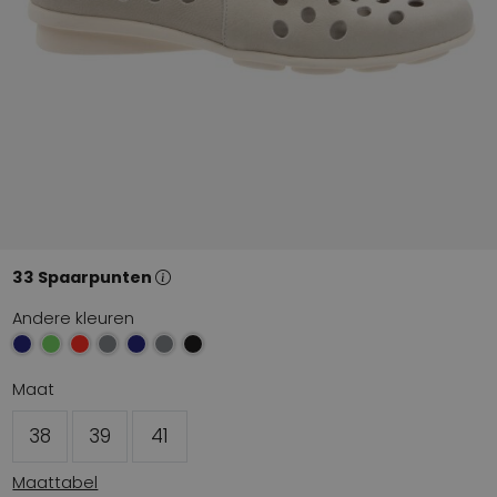
33 Spaarpunten
Andere kleuren
Maat
38
39
41
Maattabel