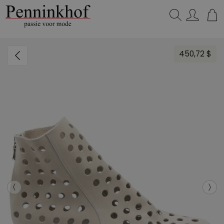
Zoeken...
450,72 $