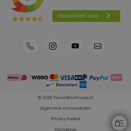
Spaarpunten
Shop the Look
Telefonisch bestellen ook mogelijk
Persoonlijk advies:
0570-592339
© 2026 Penninkhofmode.nl
Algemene voorwaarden
Privacy beleid
Disclaimer