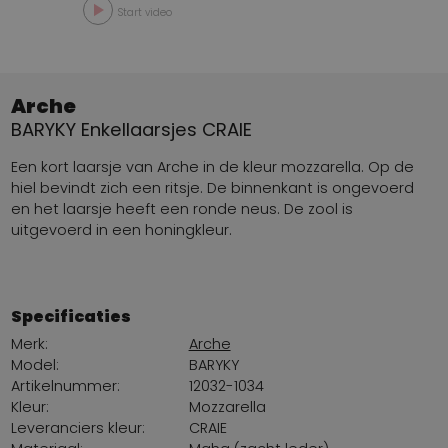
Start video
Arche
BARYKY Enkellaarsjes CRAIE
Een kort laarsje van Arche in de kleur mozzarella. Op de
hiel bevindt zich een ritsje. De binnenkant is ongevoerd
en het laarsje heeft een ronde neus. De zool is
uitgevoerd in een honingkleur.
Specificaties
Merk:
Arche
Model:
BARYKY
Artikelnummer:
12032-1034
Kleur:
Mozzarella
Leveranciers kleur:
CRAIE