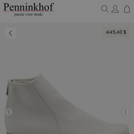
Zoeken...
445,40 $