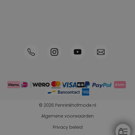
Spaarpunten
Shop the Look
Telefonisch bestellen ook mogelijk
Persoonlijk advies:
0570-592339
© 2026 Penninkhofmode.nl
Algemene voorwaarden
Privacy beleid