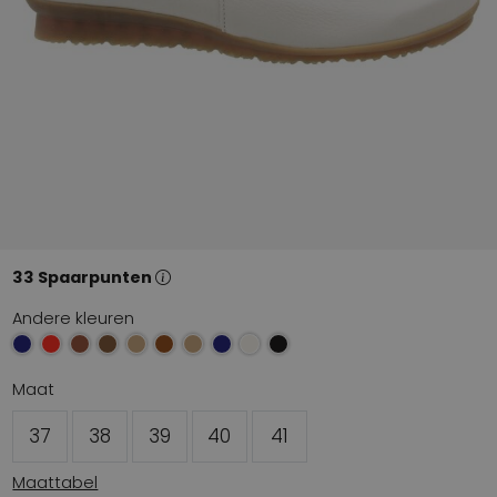
33 Spaarpunten
Andere kleuren
Maat
37
38
39
40
41
Maattabel