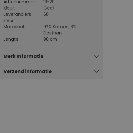
Artikelnummer:
19-20
Kleur:
Geel
Leveranciers
60
kleur:
Materiaal:
97% Katoen, 3%
Elasthan
Lengte:
90 cm
Merk Informatie
Verzend informatie