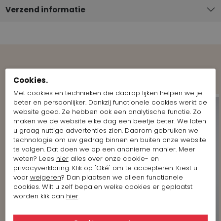
Verzend informatie
Shop the Look
Cookies.
Met cookies en technieken die daarop lijken helpen we je
beter en persoonlijker. Dankzij functionele cookies werkt de
website goed. Ze hebben ook een analytische functie. Zo
maken we de website elke dag een beetje beter. We laten
u graag nuttige advertenties zien. Daarom gebruiken we
technologie om uw gedrag binnen en buiten onze website
te volgen. Dat doen we op een anonieme manier. Meer
weten? Lees
hier
alles over onze cookie- en
privacyverklaring. Klik op 'Oké' om te accepteren. Kiest u
voor
weigeren
? Dan plaatsen we alleen functionele
cookies. Wilt u zelf bepalen welke cookies er geplaatst
worden klik dan
hier
.