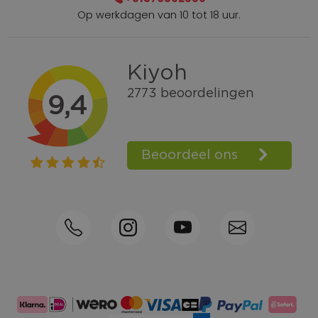
Op werkdagen van 10 tot 18 uur.
Gratis verzending vanaf € 100,=
Bel +31570592339
Spaarpunten
Shop the Look
Telefonisch bestellen ook mogelijk
Persoonlijk advies:
0570-592339