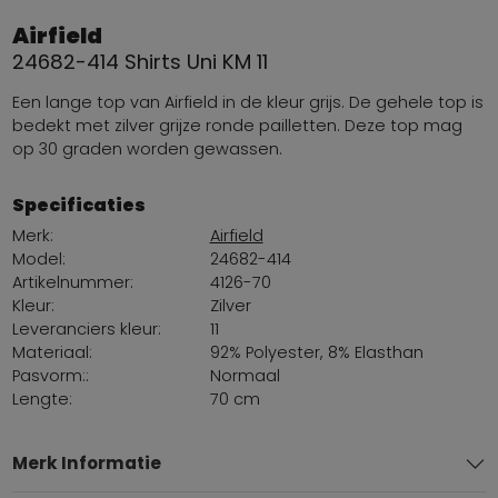
Airfield
24682-414 Shirts Uni KM 11
Een lange top van Airfield in de kleur grijs. De gehele top is
bedekt met zilver grijze ronde pailletten. Deze top mag
op 30 graden worden gewassen.
Specificaties
Merk:
Airfield
Model:
24682-414
Artikelnummer:
4126-70
Kleur:
Zilver
Leveranciers kleur:
11
Materiaal:
92% Polyester, 8% Elasthan
Pasvorm::
Normaal
Lengte:
70 cm
Merk Informatie