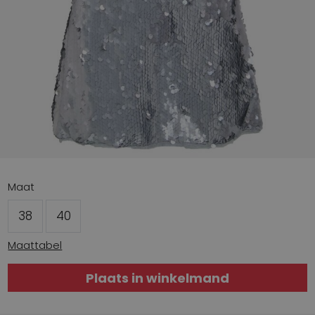
Maat
38
40
Maattabel
Plaats in winkelmand