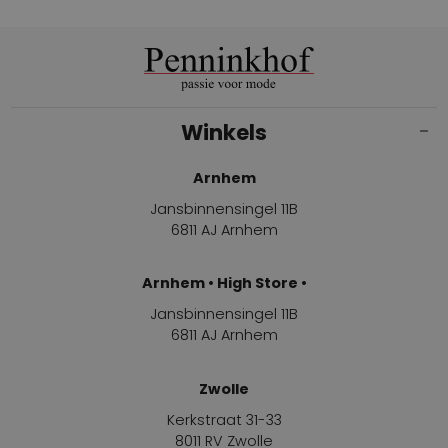
Winkels
Arnhem
Jansbinnensingel 11B
6811 AJ Arnhem
Arnhem • High Store •
Jansbinnensingel 11B
6811 AJ Arnhem
Zwolle
Kerkstraat 31-33
8011 RV Zwolle